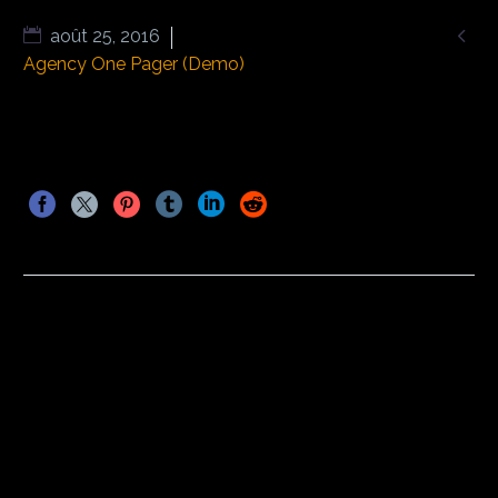

août 25, 2016
Agency One Pager (Demo)
PRÉCÉDENT